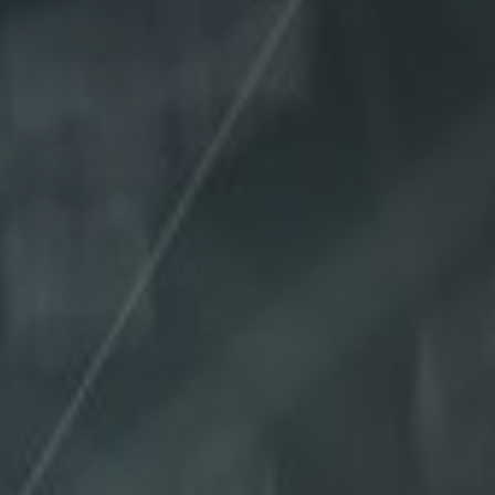
Karriere
Referenzen
Login
Kontakt