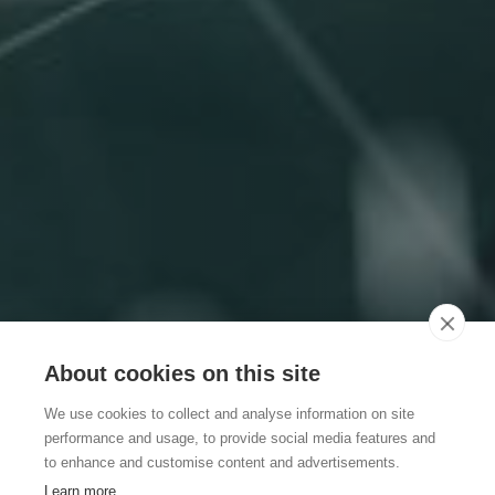
About cookies on this site
We use cookies to collect and analyse information on site
performance and usage, to provide social media features and
to enhance and customise content and advertisements.
Learn more