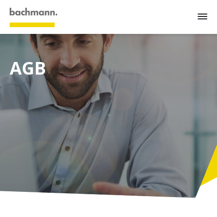
AGB
Systemübersicht
Branchen
Campus
Service
Unternehmen