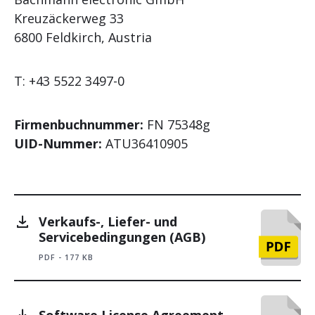
Kreuzäckerweg 33
6800 Feldkirch, Austria
T: +43 5522 3497-0
Firmenbuchnummer:
FN 75348g
UID-Nummer:
ATU36410905
Verkaufs-, Liefer- und
Servicebedingungen (AGB)
PDF - 177 KB
Software License Agreement