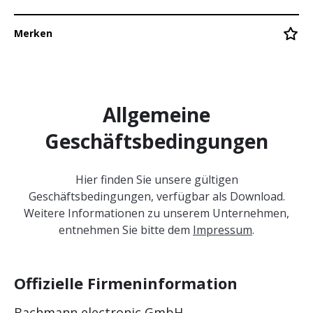
Karriere
Merken
Referenzen
Allgemeine
Login
Geschäftsbedingungen
Kontakt
Hier finden Sie unsere gültigen
Geschäftsbedingungen, verfügbar als Download.
Weitere Informationen zu unserem Unternehmen,
entnehmen Sie bitte dem
Impressum
.
Offizielle Firmeninformation
Bachmann electronic GmbH