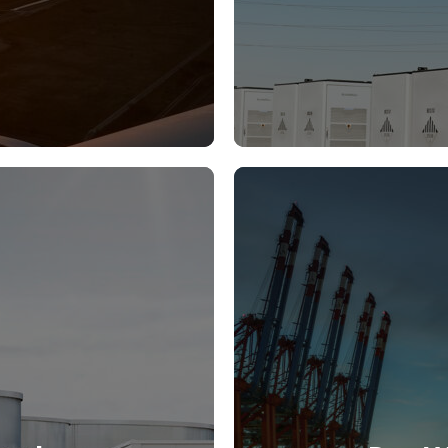
QuinteQ
Mehr erfahren