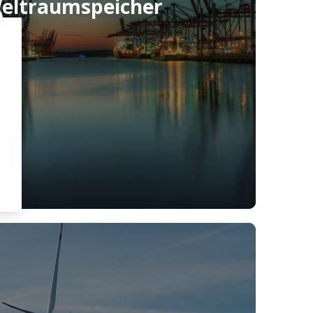
eltraumspeicher