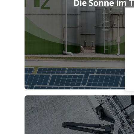
Die Sonne im 
EnerKíte