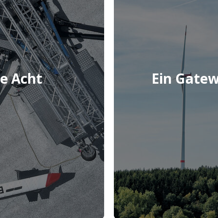
Mehr erfahren
ie Acht
Ein Gatew