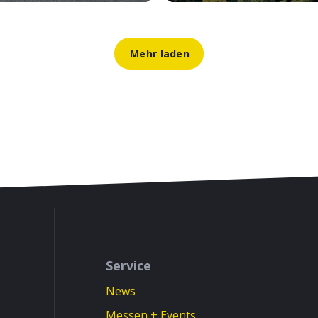
Mehr laden
Service
News
Messen + Events