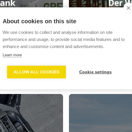
Tank
Der W
About cookies on this site
We use cookies to collect and analyse information on site
performance and usage, to provide social media features and to
enhance and customise content and advertisements.
Learn more
ALLOW ALL COOKIES
Cookie settings
BayWa r.e.