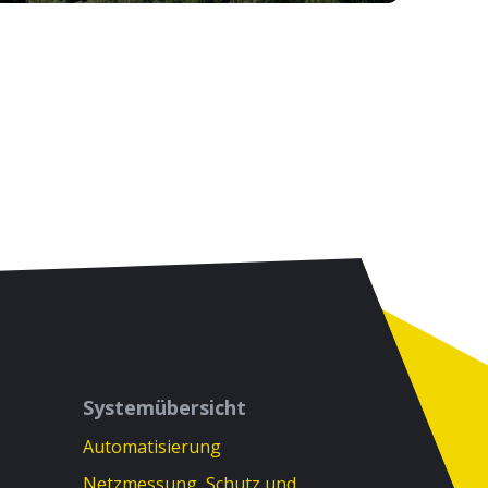
Systemübersicht
Automatisierung
Netzmessung, Schutz und