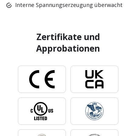
Interne Spannungserzeugung überwacht
Zustandsüberwachung
Zertifikate und
Approbationen
.
.
.