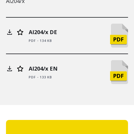
AI204/x
AI204/x DE
PDF - 134 KB
AI204/x EN
PDF - 133 KB