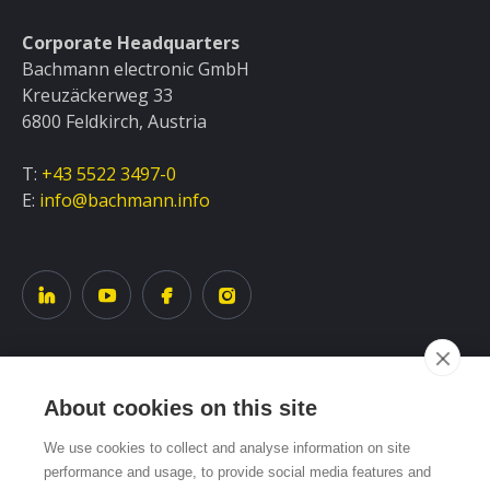
Corporate Headquarters
Bachmann electronic GmbH
Kreuzäckerweg 33
6800 Feldkirch, Austria
T:
+43 5522 3497-0
E:
info@bachmann.info
About cookies on this site
Service
We use cookies to collect and analyse information on site
performance and usage, to provide social media features and